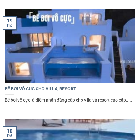
19
Th3
BỂ BƠI VÔ CỰC CHO VILLA, RESORT
Bể bơi vô cực là điểm nhấn đẳng cấp cho villa và resort cao cấp.....
18
Th3