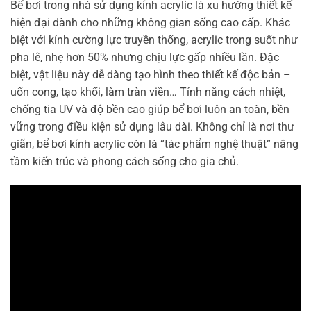
Bể bơi trong nhà sử dụng kính acrylic là xu hướng thiết kế
hiện đại dành cho những không gian sống cao cấp. Khác
biệt với kính cường lực truyền thống, acrylic trong suốt như
pha lê, nhẹ hơn 50% nhưng chịu lực gấp nhiều lần. Đặc
biệt, vật liệu này dễ dàng tạo hình theo thiết kế độc bản –
uốn cong, tạo khối, làm tràn viền… Tính năng cách nhiệt,
chống tia UV và độ bền cao giúp bể bơi luôn an toàn, bền
vững trong điều kiện sử dụng lâu dài. Không chỉ là nơi thư
giãn, bể bơi kính acrylic còn là “tác phẩm nghệ thuật” nâng
tầm kiến trúc và phong cách sống cho gia chủ.