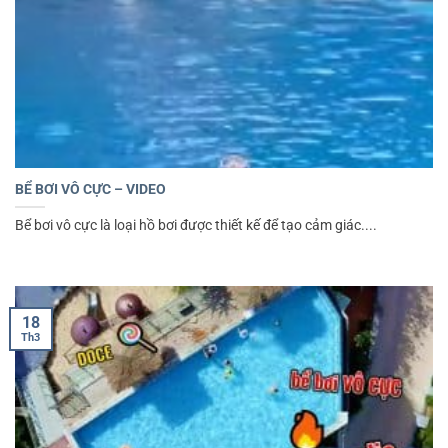
BỂ BƠI VÔ CỰC – VIDEO
Bể bơi vô cực là loại hồ bơi được thiết kế để tạo cảm giác....
18
Th3