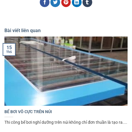
Bài viết liên quan
15
Th5
BỂ BƠI VÔ CỰC TRÊN NÚI
Thi công bể bơi nghỉ dưỡng trên núi không chỉ đơn thuần là tạo ra....