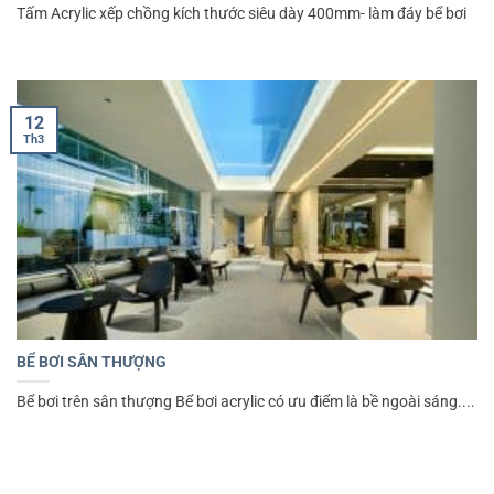
Tấm Acrylic xếp chồng kích thước siêu dày 400mm- làm đáy bể bơi
12
Th3
BỂ BƠI SÂN THƯỢNG
Bể bơi trên sân thượng Bể bơi acrylic có ưu điểm là bề ngoài sáng....