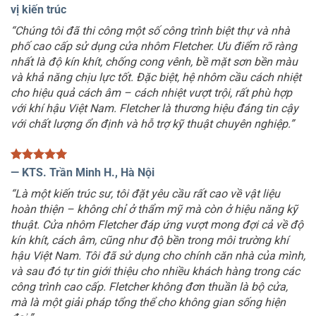
vị kiến trúc
“Chúng tôi đã thi công một số công trình biệt thự và nhà
phố cao cấp sử dụng cửa nhôm Fletcher. Ưu điểm rõ ràng
nhất là độ kín khít, chống cong vênh, bề mặt sơn bền màu
và khả năng chịu lực tốt. Đặc biệt, hệ nhôm cầu cách nhiệt
cho hiệu quả cách âm – cách nhiệt vượt trội, rất phù hợp
với khí hậu Việt Nam. Fletcher là thương hiệu đáng tin cậy
với chất lượng ổn định và hỗ trợ kỹ thuật chuyên nghiệp.”
—
KTS. Trần Minh H., Hà Nội
“Là một kiến trúc sư, tôi đặt yêu cầu rất cao về vật liệu
hoàn thiện – không chỉ ở thẩm mỹ mà còn ở hiệu năng kỹ
thuật. Cửa nhôm Fletcher đáp ứng vượt mong đợi cả về độ
kín khít, cách âm, cũng như độ bền trong môi trường khí
hậu Việt Nam. Tôi đã sử dụng cho chính căn nhà của mình,
và sau đó tự tin giới thiệu cho nhiều khách hàng trong các
công trình cao cấp. Fletcher không đơn thuần là bộ cửa,
mà là một giải pháp tổng thể cho không gian sống hiện