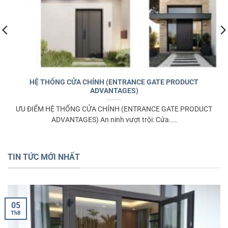
HỆ THỐNG CỬA CHÍNH (ENTRANCE GATE PRODUCT
ADVANTAGES)
ƯU ĐIỂM HỆ THỐNG CỬA CHÍNH (ENTRANCE GATE PRODUCT
ADVANTAGES) An ninh vượt trội: Cửa....
TIN TỨC MỚI NHẤT
05
Th8