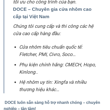
tối ưu cho công trình của bạn.
DOCE – Chuyên gia cửa nhôm cao
cấp tại Việt Nam
Chúng tôi cung cấp và thi công các hệ
cửa cao cấp hàng đầu:
Cửa nhôm tiêu chuẩn quốc tế:
Fletcher, PMI, Civro, Soco…
Phụ kiện chính hãng: CMECH, Hopo,
Kinlong..
Hệ nhôm uy tín: Xingfa và nhiều
thương hiệu khác…
DOCE luôn sẵn sàng hỗ trợ nhanh chóng – chuyên
nghiệp – tận tâm!