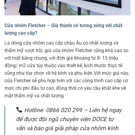
Cửa nhôm Fletcher – Giá thành có tương xứng với chất
lượng cao cấp?
Là dòng cửa nhôm cao cấp châu Âu có chất lượng và
thẩm mỹ vượt trội, giá cửa nhôm Fletcher cũng khá cao so
với mặt bằng chung, với đơn giá khoảng từ 8- 15 triệu
đồng/ m2 cửa tùy thuộc vào thiết kế, kích thước thực tế
cũng như tùy chọn về hệ kính và phụ kiện.Với mức giá này,
cửa Fletcher sẽ phù hợp hơn với các công trình cao cấp có
mức chi phí đầu tư cao, đồng thời có yêu cầu khắt khe về
mặt thẩm mỹ và chất lượng.
Hotline: 0866 020 299 – Liên hệ ngay
để được đội ngũ chuyên viên DOCE tư
vấn và báo giá giải pháp cửa nhôm kính