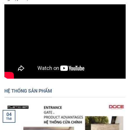
HỆ THỐNG SẢN PHẨM
04
Th8