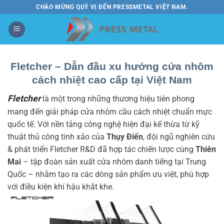
Bỏ
CHÀO MỪNG QUÝ VỊ ĐẾN PRESSMETAL VIỆT NAM.
qua
nội
dung
Fletcher – Dẫn đầu xu hướng cửa nhôm
cách nhiệt cao cấp tại Việt Nam
Fletcher
là một trong những thương hiệu tiên phong
mang đến giải pháp cửa nhôm cầu cách nhiệt chuẩn mực
quốc tế. Với nền tảng công nghệ hiện đại kế thừa từ kỹ
thuật thủ công tinh xảo của
Thụy Điển
, đội ngũ nghiên cứu
& phát triển Fletcher R&D đã hợp tác chiến lược cùng
Thiên
Mai
– tập đoàn sản xuất cửa nhôm danh tiếng tại Trung
Quốc – nhằm tạo ra các dòng sản phẩm ưu việt, phù hợp
với điều kiện khí hậu khắt khe.