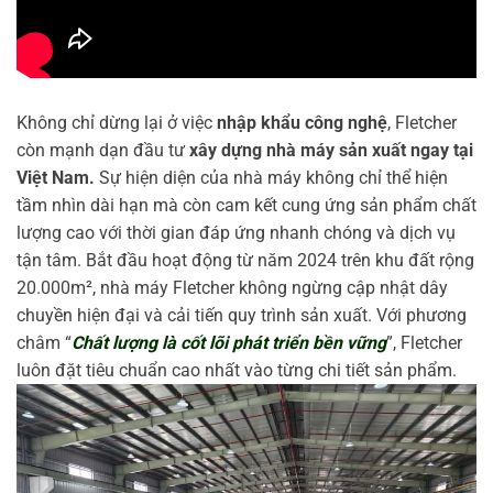
Không chỉ dừng lại ở việc
nhập khẩu công nghệ
, Fletcher
còn mạnh dạn đầu tư
xây dựng nhà máy sản xuất ngay tại
Việt Nam.
Sự hiện diện của nhà máy không chỉ thể hiện
tầm nhìn dài hạn mà còn cam kết cung ứng sản phẩm chất
lượng cao với thời gian đáp ứng nhanh chóng và dịch vụ
tận tâm. Bắt đầu hoạt động từ năm 2024 trên khu đất rộng
20.000m², nhà máy Fletcher không ngừng cập nhật dây
chuyền hiện đại và cải tiến quy trình sản xuất. Với phương
châm “
Chất lượng là cốt lõi phát triển bền vững
”, Fletcher
luôn đặt tiêu chuẩn cao nhất vào từng chi tiết sản phẩm.