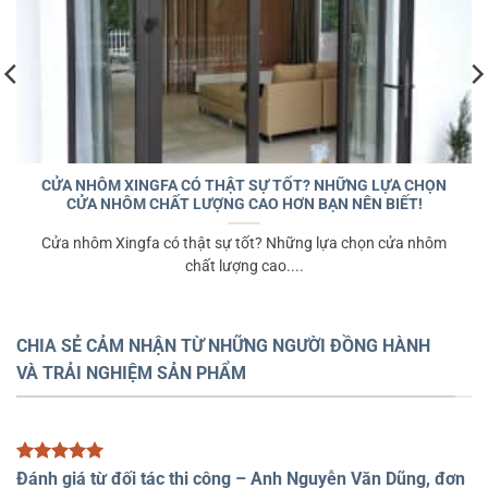
CỬA NHÔM XINGFA CÓ THẬT SỰ TỐT? NHỮNG LỰA CHỌN
CỬA NHÔM CHẤT LƯỢNG CAO HƠN BẠN NÊN BIẾT!
Cửa nhôm Xingfa có thật sự tốt? Những lựa chọn cửa nhôm
chất lượng cao....
CHIA SẺ CẢM NHẬN TỪ NHỮNG NGƯỜI ĐỒNG HÀNH
VÀ TRẢI NGHIỆM SẢN PHẨM
Đánh giá từ đối tác thi công – Anh Nguyễn Văn Dũng, đơn