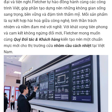
đại và tiện nghi.Fletcher tự hào đồng hành cùng các công
trình Việt, góp phần tạo dựng nên những không gian sống
sang trọng, bền vững và đậm tính thẩm mỹ. Mỗi sản phẩm
là sự kết hợp hài hoà giữa công nghệ, tinh thần trách
nhiệm và niềm đam mê với nghề. Với khát vọng tiên phong
và cam kết không ngừng đổi mới, Fletcher mong muốn
cùng
Quý Đối tác & Khách hàng
kiến tạo nên một chuẩn
mực mới cho thị trường cửa
nhôm cầu cách nhiệt
tại Việt
Nam.