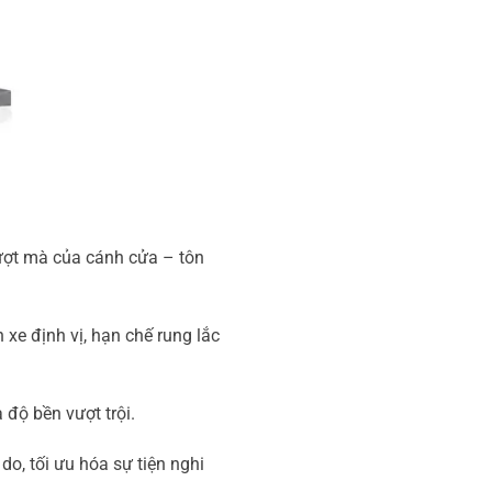
mượt mà của cánh cửa – tôn
xe định vị, hạn chế rung lắc
độ bền vượt trội.
do, tối ưu hóa sự tiện nghi