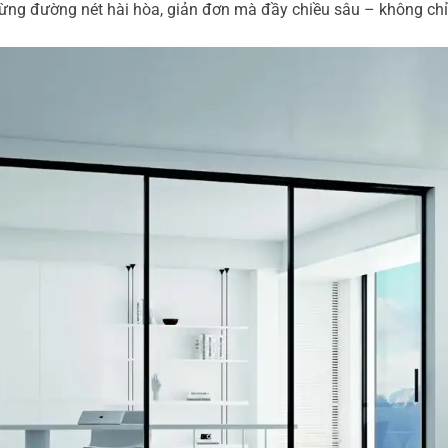
ừng đường nét hài hòa, giản đơn mà đầy chiều sâu – không chỉ