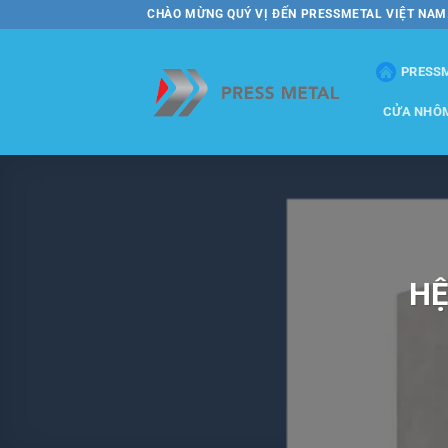
Bỏ
CHÀO MỪNG QUÝ VỊ ĐẾN PRESSMETAL VIỆT NAM
qua
nội
PRESS
dung
CỬA NHÔ
HỆ