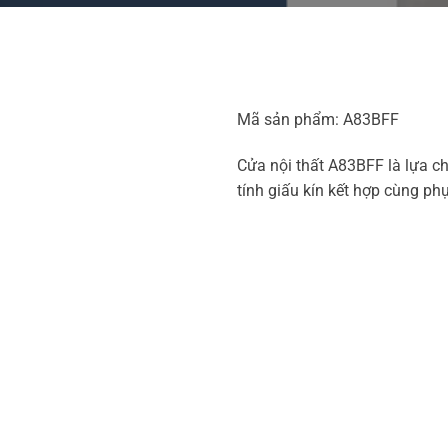
Mã sản phẩm: A83BFF
Cửa nội thất A83BFF là lựa chọ
tính giấu kín kết hợp cùng ph