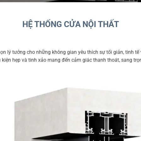
HỆ THỐNG CỬA NỘI THẤT
n lý tưởng cho những không gian yêu thích sự tối giản, tinh tế v
ụ kiện hẹp và tinh xảo mang đến cảm giác thanh thoát, sang trọ