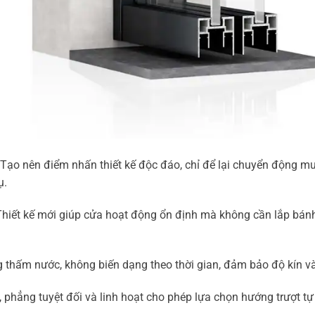
n: Tạo nên điểm nhấn thiết kế độc đáo, chỉ để lại chuyển động 
ụ.
Thiết kế mới giúp cửa hoạt động ổn định mà không cần lắp bánh 
 thấm nước, không biến dạng theo thời gian, đảm bảo độ kín và 
 phẳng tuyệt đối và linh hoạt cho phép lựa chọn hướng trượt tự 