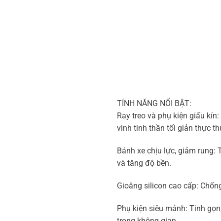
TÍNH NĂNG NỔI BẬT:
Ray treo và phụ kiện giấu kí
vinh tinh thần tối giản thực th
Bánh xe chịu lực, giảm rung: 
và tăng độ bền.
Gioăng silicon cao cấp: Chống
Phụ kiện siêu mảnh: Tinh gọn,
trong không gian.