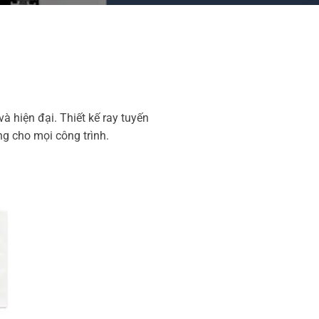
à hiện đại. Thiết kế ray tuyến
ng cho mọi công trình.