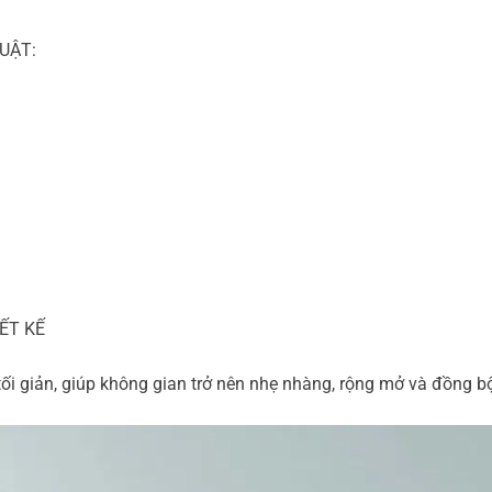
UẬT:
ẾT KẾ
 tối giản, giúp không gian trở nên nhẹ nhàng, rộng mở và đồng 