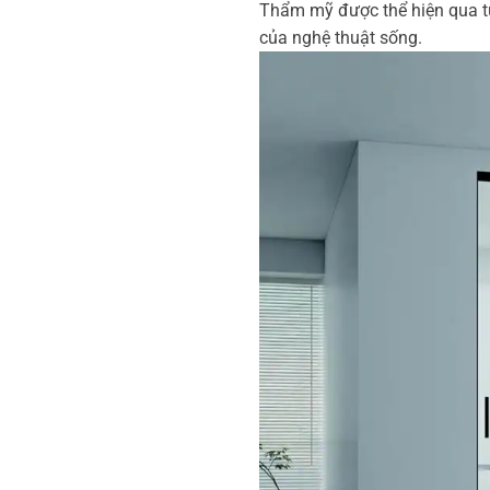
Thẩm mỹ được thể hiện qua t
của nghệ thuật sống.