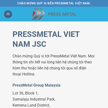
Bỏ
CHÀO MỪNG QUÝ VỊ ĐẾN PRESSMETAL VIỆT NAM.
qua
nội
dung
PRESSMETAL VIET
NAM JSC
Chào mừng Quý vị tới PressMetal Việt Nam. Mọi
thông tin chi tiết vui lòng liên hệ chúng tôi theo
hòm thư hoặc liên hệ chúng tôi qua số điện
thoại Hotline.
PressMetal Group Malaysia
Lot 36, Block 1,
Samalaju Industrial Park,
Kemena Land District,