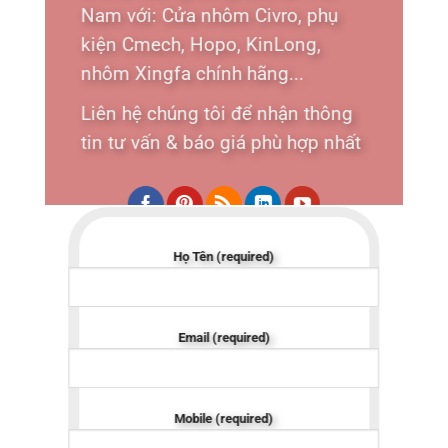
Nam với: Cửa nhôm Civro, phụ
kiện Cmech, Hopo, KinLong,
nhôm Xingfa chính hãng...
Liên hệ chúng tôi để nhận thông
tin tư vấn & báo giá phù hợp nhất
Họ Tên (required)
Email (required)
Mobile (required)