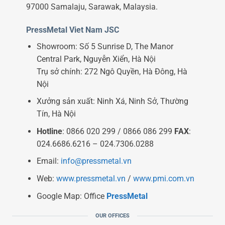
97000 Samalaju, Sarawak, Malaysia.
PressMetal Viet Nam JSC
Showroom: Số 5 Sunrise D, The Manor
Central Park, Nguyễn Xiển, Hà Nội
Trụ sở chính: 272 Ngô Quyền, Hà Đông, Hà
Nội
Xưởng sản xuất: Ninh Xá, Ninh Sở, Thường
Tín, Hà Nội
Hotline
: 0866 020 299 / 0866 086 299
FAX
:
024.6686.6216 – 024.7306.0288
Email:
info@pressmetal.vn
Web:
www.pressmetal.vn
/
www.pmi.com.vn
Google Map: Office
PressMetal
OUR OFFICES