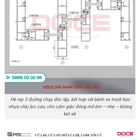
Hệ ray 3 đường chạy độc lập, kết hợp với bánh xe trượt bọc
nhựa chịu lực cao, cho cảm giác đóng mở êm – nhẹ – không
kẹt xệ.