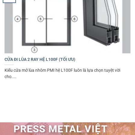
CỬA ĐI LÙA 2 RAY HỆ L100F (TỐI ƯU)
Kiểu cửa mở lùa nhôm PMI hệ L100F luôn là lựa chọn tuyệt vời
cho....
PRESS METAL VIỆT