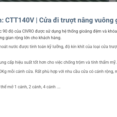
: CTT140V | Cửa đi trượt nâng vuông g
óc 90 độ của CIVRO được sử dụng hệ thống gioăng đệm và khóa 
ông gian rộng lớn cho khách hàng.
át nước được tính toán kỹ lưỡng, độ kín khít của loại cửa trượ
ung cấp hiệu suất tốt hơn cho việc chống trộm và tính thẩm mỹ.
00Kg mỗi cánh cửa. Rất phù hợp với nhu cầu cửa có cánh rộng, 
 thể mở 1 cánh, 2 cánh, 4 cánh .…