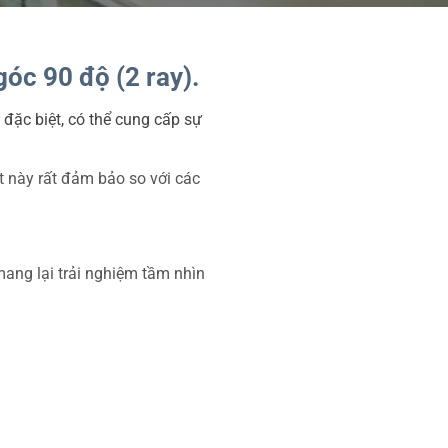
óc 90 độ (2 ray).
đặc biệt, có thể cung cấp sự
t này rất đảm bảo so với các
mang lại trải nghiệm tầm nhìn