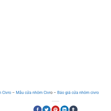
 Civro
–
Mẫu cửa nhôm Civr
o –
Báo giá cửa nhôm civro