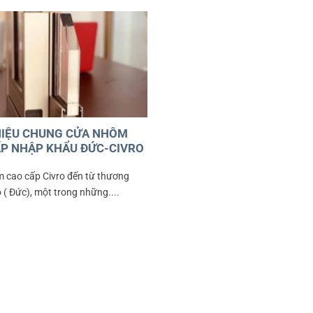
HIỆU CHUNG CỬA NHÔM
P NHẬP KHẨU ĐỨC-CIVRO
 cao cấp Civro đến từ thương
o ( Đức), một trong những....