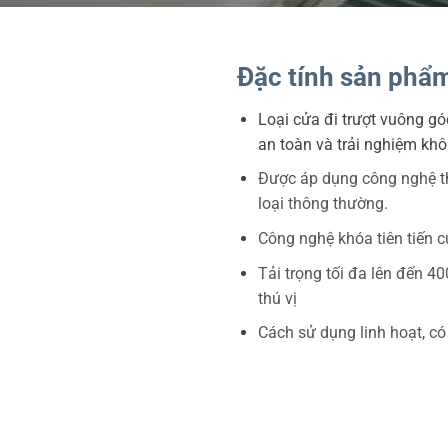
Đặc tính sản phẩm
Loại cửa đi trượt vuông g
an toàn và trải nghiệm kh
Được áp dụng công nghệ tho
loại thông thường.
Công nghệ khóa tiên tiến c
Tải trọng tối đa lên đến 4
thú vị
Cách sử dụng linh hoạt, có