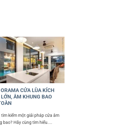
 ORAMA CỬA LÙA KÍCH
 LỚN, ÂM KHUNG BAO
TOÀN
 tìm kiếm một giải pháp cửa âm
 bao? Hãy cùng tìm hiểu....