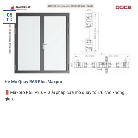
06
Th3
Hệ Mở Quay R65 Plus Maxpro
Maxpro R65 Plus – Giải pháp cửa mở quay tối ưu cho không
gian....