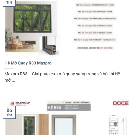
Th8
Hệ Mở Quay R83 Maxpro
Maxpro R83 – Giải pháp cửa mở quay sang trọng và bền bỉ Hệ
mở....
06
Th8