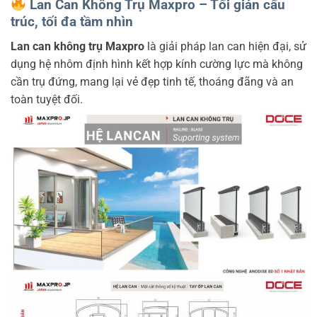
Lan Can Không Trụ Maxpro – Tối giản cấu
trúc, tối đa tầm nhìn
Lan can không trụ Maxpro
là giải pháp lan can hiện đại, sử
dụng hệ nhôm định hình kết hợp kính cường lực mà không
cần trụ đứng, mang lại vẻ đẹp tinh tế, thoáng đãng và an
toàn tuyệt đối.