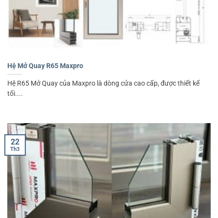
Hệ Mở Quay R65 Maxpro
Hệ R65 Mở Quay của Maxpro là dòng cửa cao cấp, được thiết kế
tối....
22
Th3