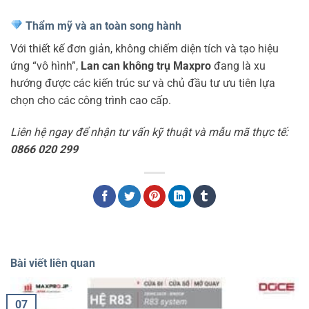
Thẩm mỹ và an toàn song hành
Với thiết kế đơn giản, không chiếm diện tích và tạo hiệu
ứng “vô hình”,
Lan can không trụ Maxpro
đang là xu
hướng được các kiến trúc sư và chủ đầu tư ưu tiên lựa
chọn cho các công trình cao cấp.
Liên hệ ngay để nhận tư vấn kỹ thuật và mẫu mã thực tế:
0866 020 299
Bài viết liên quan
07