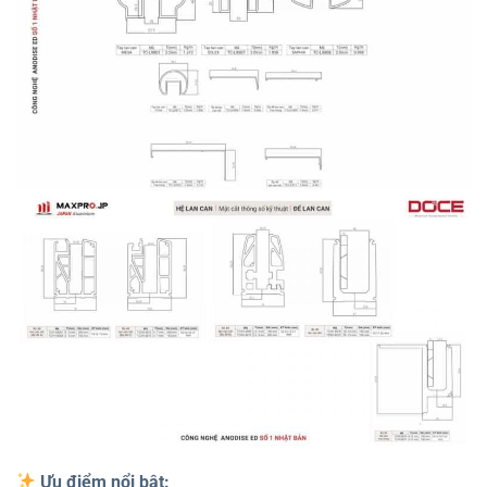
Ưu điểm nổi bật: