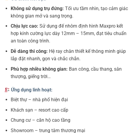
Không sử dụng trụ đứng:
Tối ưu tầm nhìn, tạo cảm giác
không gian mở và sang trọng.
Chịu lực cao:
Sử dụng đế nhôm định hình Maxpro kết
hợp kính cường lực dày 12mm – 15mm, đạt tiêu chuẩn
an toàn công trình.
Dễ dàng thi công:
Hệ ray chân thiết kế thông minh giúp
lắp đặt nhanh, gọn và chắc chắn.
Phù hợp nhiều không gian:
Ban công, cầu thang, sân
thượng, giếng trời…
Ứng dụng linh hoạt:
Biệt thự – nhà phố hiện đại
Khách sạn – resort cao cấp
Chung cư – căn hộ cao tầng
Showroom – trung tâm thương mại