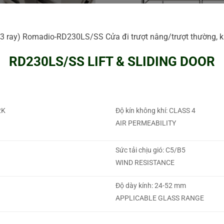
3 ray) Romadio-RD230LS/SS Cửa đi trượt nâng/trượt thường, kín
RD230LS/SS LIFT & SLIDING DOOR
2K
Độ kín không khí: CLASS 4
AIR PERMEABILITY
Sức tải chịu gió: C5/B5
WIND RESISTANCE
Độ dày kính: 24-52 mm
APPLICABLE GLASS RANGE