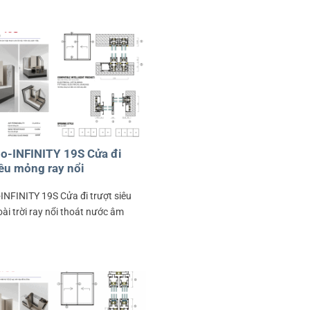
o-INFINITY 19S Cửa đi
iêu mỏng ray nổi
NFINITY 19S Cửa đi trượt siêu
i trời ray nổi thoát nước âm