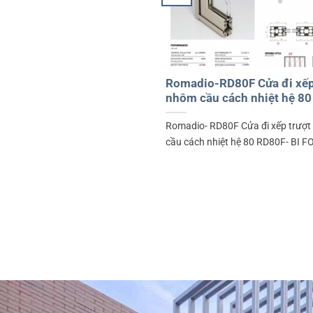
Romadio-RD80F Cửa đi xếp
nhôm cầu cách nhiệt hệ 80
Romadio- RD80F Cửa đi xếp trượ
cầu cách nhiệt hệ 80 RD80F- BI FO