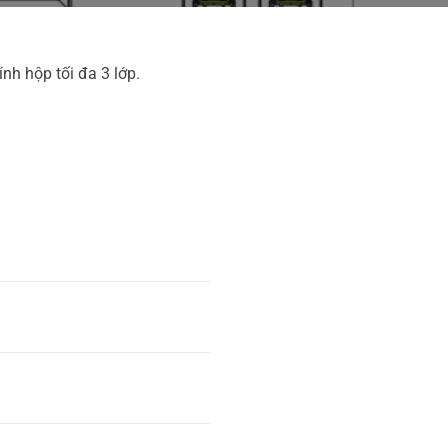
h hộp tối đa 3 lớp.